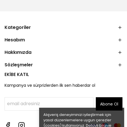
Kategoriler
Hesabım
Hakkımızda
Sözleşmeler
EKİBE KATIL
Kampanya ve sürprizlerden ilk sen haberdar ol
Abone Ol
Alışveriş deneyiminizi iyileştirmek için
yasal düzenlemelere uygun çerezler
(cookies) kullanıyoruz. Detaylı bilgiye