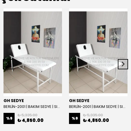
GH SEDYE
GH SEDYE
BERLİN-2001 | BAKIM SEDYE | SIRT AYARLI | BEYAZ
BERLİN-2001 | BAKIM SEDYE | SIRT AYARLI
₺ 5,335.00
₺ 5,335.00
%
9
%
9
₺ 4,850.00
₺ 4,850.00