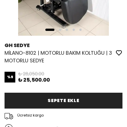
GH SEDYE
MİLANO-8102 | MOTORLU BAKIM KOLTUĞU | 3
MOTORLU SEDYE
₺ 28,050.00
%
9
₺ 25,500.00
SEPETE EKLE
Ücretsiz kargo