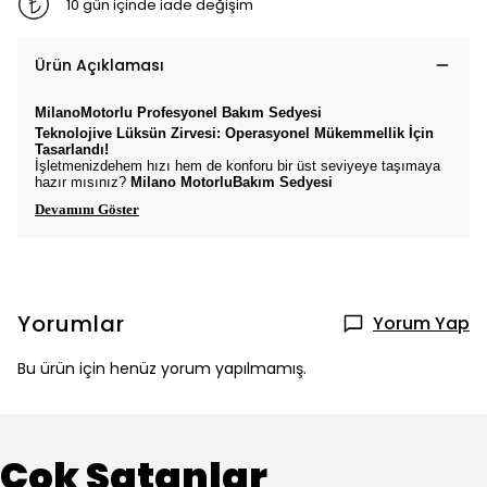
10 gün içinde iade değişim
Ürün Açıklaması
Milano
Motorlu Profesyonel Bakım Sedyesi
Teknolojive Lüksün Zirvesi: Operasyonel Mükemmellik İçin
Tasarlandı!
İşletmenizdehem hızı hem de konforu bir üst seviyeye taşımaya
hazır mısınız?
Milano
MotorluBakım Sedyesi
Devamını Göster
Yorumlar
Yorum Yap
Bu ürün için henüz yorum yapılmamış.
Çok Satanlar