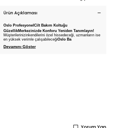
Ürün Açıklaması
Oslo
ProfesyonelCilt Bakım
Koltuğu
GüzellikMerkezinizde Konforu Yeniden Tanımlayın!
Müşterilerinizinkendilerini özel hissedeceği, uzmanların ise
en yüksek verimle çalışabileceği
Oslo
Ba
Devamını Göster
Yorum Yap