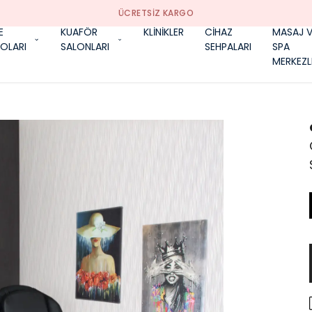
ÜCRETSIZ KARGO
E
KUAFÖR
KLİNİKLER
CİHAZ
MASAJ V
OLARI
SALONLARI
SEHPALARI
SPA
MERKEZL