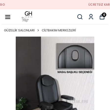
ÜCRETSIZ KARGO
0
GÜZELLİK SALONLARI
CİLTBAKIM MERKEZLERİ