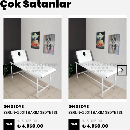
Çok Satanlar
GH SEDYE
GH SEDYE
BERLİN-2001 | BAKIM SEDYE | SIRT AYARLI | BEYAZ
BERLİN-2001 | BAKIM SEDYE | SIRT AYARLI
₺ 5,335.00
₺ 5,335.00
%
9
%
9
₺ 4,850.00
₺ 4,850.00