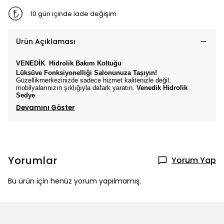
10 gün içinde iade değişim
Ürün Açıklaması
VENEDİK
Hidrolik Bakım Koltuğu
Lüksüve Fonksiyonelliği Salonunuza Taşıyın!
Güzellikmerkezinizde sadece hizmet kalitenizle değil,
mobilyalarınızın şıklığıyla dafark yaratın.
Venedik
Hidrolik
Sedye
Devamını Göster
Yorumlar
Yorum Yap
Bu ürün için henüz yorum yapılmamış.