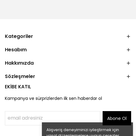
Kategoriler
Hesabım
Hakkımızda
Sözleşmeler
EKİBE KATIL
Kampanya ve sürprizlerden ilk sen haberdar ol
Abone Ol
Alışveriş deneyiminizi iyileştirmek için
yasal düzenlemelere uygun çerezler