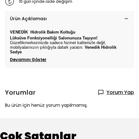
10 gün içinde iade değişim
Ürün Açıklaması
VENEDİK
Hidrolik Bakım Koltuğu
Lüksüve Fonksiyonelliği Salonunuza Taşıyın!
Güzellikmerkezinizde sadece hizmet kalitenizle değil,
mobilyalarınızın şıklığıyla dafark yaratın.
Venedik
Hidrolik
Sedye
Devamını Göster
Yorumlar
Yorum Yap
Bu ürün için henüz yorum yapılmamış.
Çok Satanlar