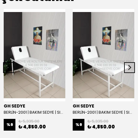
GH SEDYE
GH SEDYE
BERLİN-2001 | BAKIM SEDYE | SIRT AYARLI | BEYAZ
BERLİN-2001 | BAKIM SEDYE | SIRT AYARLI
₺ 5,335.00
₺ 5,335.00
%
9
%
9
₺ 4,850.00
₺ 4,850.00