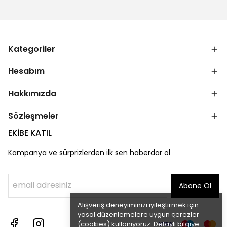
Kategoriler
Hesabım
Hakkımızda
Sözleşmeler
EKİBE KATIL
Kampanya ve sürprizlerden ilk sen haberdar ol
Abone Ol
Alışveriş deneyiminizi iyileştirmek için
yasal düzenlemelere uygun çerezler
(cookies) kullanıyoruz. Detaylı bilgiye