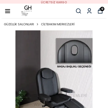
ÜCRETSIZ KARGO
0
GÜZELLİK SALONLARI
CİLTBAKIM MERKEZLERİ