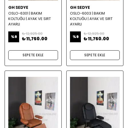
GH SEDYE
GH SEDYE
OSLO-6301 | BAKIM
OSLO-6003 | BAKIM
KOLTUĞU | AYAK VE SIRT
KOLTUĞU | AYAK VE SIRT
AYARLI
AYARLI
₺ 12,925.00
₺ 12,925.00
%
9
%
9
₺ 11,750.00
₺ 11,750.00
SEPETE EKLE
SEPETE EKLE