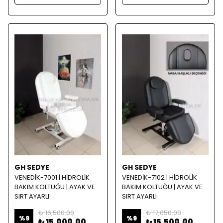
GH SEDYE
GH SEDYE
VENEDİK-7001 | HİDROLİK
VENEDİK-7102 | HİDROLİK
BAKIM KOLTUĞU | AYAK VE
BAKIM KOLTUĞU | AYAK VE
SIRT AYARLI
SIRT AYARLI
₺ 16,500.00
₺ 17,050.00
%
9
%
9
₺ 15,000.00
₺ 15,500.00