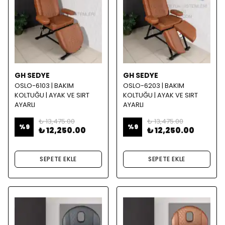
GH SEDYE
GH SEDYE
OSLO-6103 | BAKIM
OSLO-6203 | BAKIM
KOLTUĞU | AYAK VE SIRT
KOLTUĞU | AYAK VE SIRT
AYARLI
AYARLI
₺ 13,475.00
₺ 13,475.00
%
9
%
9
₺ 12,250.00
₺ 12,250.00
SEPETE EKLE
SEPETE EKLE