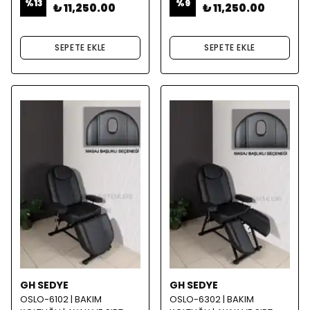
%
13
%
9
₺ 11,250.00
₺ 11,250.00
SEPETE EKLE
SEPETE EKLE
GH SEDYE
GH SEDYE
OSLO-6102 | BAKIM
OSLO-6302 | BAKIM