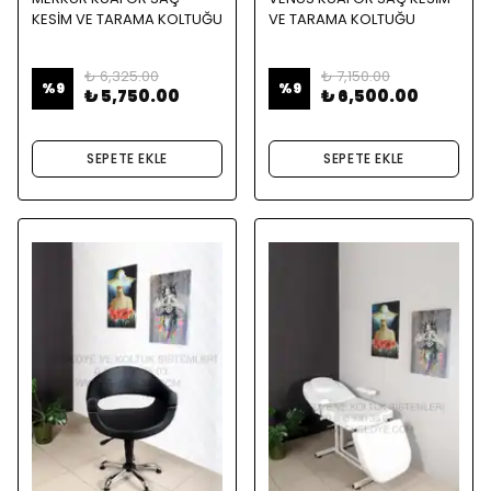
KESİM VE TARAMA KOLTUĞU
VE TARAMA KOLTUĞU
₺ 6,325.00
₺ 7,150.00
%
9
%
9
₺ 5,750.00
₺ 6,500.00
SEPETE EKLE
SEPETE EKLE