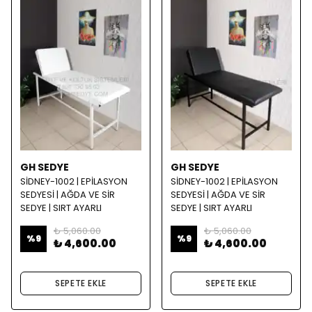
GH SEDYE
GH SEDYE
SİDNEY-1002 | EPİLASYON
SİDNEY-1002 | EPİLASYON
SEDYESİ | AĞDA VE SİR
SEDYESİ | AĞDA VE SİR
SEDYE | SIRT AYARLI
SEDYE | SIRT AYARLI
₺ 5,060.00
₺ 5,060.00
%
9
%
9
₺ 4,600.00
₺ 4,600.00
SEPETE EKLE
SEPETE EKLE