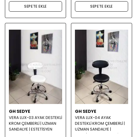
SEPETE EKLE
SEPETE EKLE
GH SEDYE
GH SEDYE
VERA LUX-03 AYAK DESTEKLİ
VERA LUX-04 AYAK
KROM ÇEMBERLİ | UZMAN
DESTEKLİ KROM ÇEMBERLİ |
SANDALYE | ESTETİSYEN
UZMAN SANDALYE |
SANDALYE | BEYAZ
ESTETİSYEN SANDALYE |