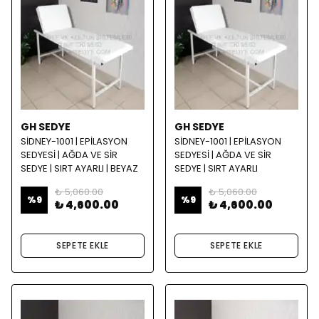
GH SEDYE
GH SEDYE
SİDNEY-1001 | EPİLASYON
SİDNEY-1001 | EPİLASYON
SEDYESİ | AĞDA VE SİR
SEDYESİ | AĞDA VE SİR
SEDYE | SIRT AYARLI | BEYAZ
SEDYE | SIRT AYARLI
₺ 5,060.00
₺ 5,060.00
%
9
%
9
₺ 4,600.00
₺ 4,600.00
SEPETE EKLE
SEPETE EKLE