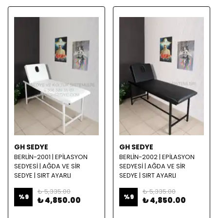
GH SEDYE
GH SEDYE
BERLİN-2001 | EPİLASYON
BERLİN-2002 | EPİLASYON
SEDYESİ | AĞDA VE SİR
SEDYESİ | AĞDA VE SİR
SEDYE | SIRT AYARLI
SEDYE | SIRT AYARLI
₺ 5,335.00
₺ 5,335.00
%
9
%
9
₺ 4,850.00
₺ 4,850.00