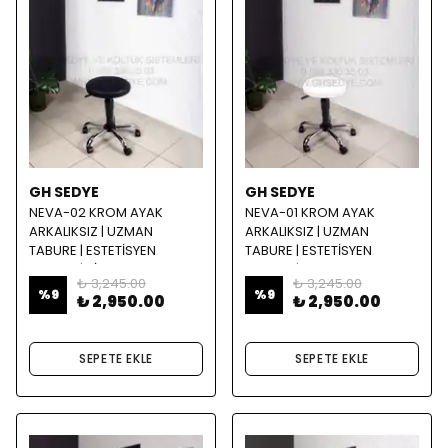
GH SEDYE
GH SEDYE
NEVA-02 KROM AYAK
NEVA-01 KROM AYAK
ARKALIKSIZ | UZMAN
ARKALIKSIZ | UZMAN
TABURE | ESTETİSYEN
TABURE | ESTETİSYEN
TABURE | SİYAH
TABURE | BEYAZ
₺ 3,245.00
₺ 3,245.00
%
9
%
9
₺ 2,950.00
₺ 2,950.00
SEPETE EKLE
SEPETE EKLE