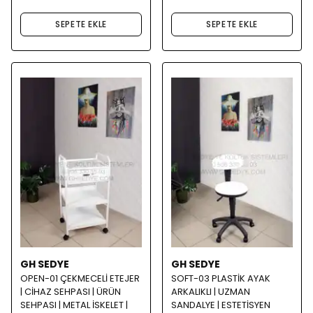
SEPETE EKLE
SEPETE EKLE
GH SEDYE
GH SEDYE
OPEN-01 ÇEKMECELİ ETEJER
SOFT-03 PLASTİK AYAK
| CİHAZ SEHPASI | ÜRÜN
ARKALIKLI | UZMAN
SEHPASI | METAL İSKELET |
SANDALYE | ESTETİSYEN