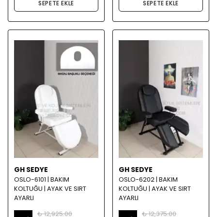
SEPETE EKLE
SEPETE EKLE
GH SEDYE
GH SEDYE
OSLO-6101 | BAKIM
OSLO-6202 | BAKIM
KOLTUĞU | AYAK VE SIRT
KOLTUĞU | AYAK VE SIRT
AYARLI
AYARLI
₺ 12,925.00
₺ 12,375.00