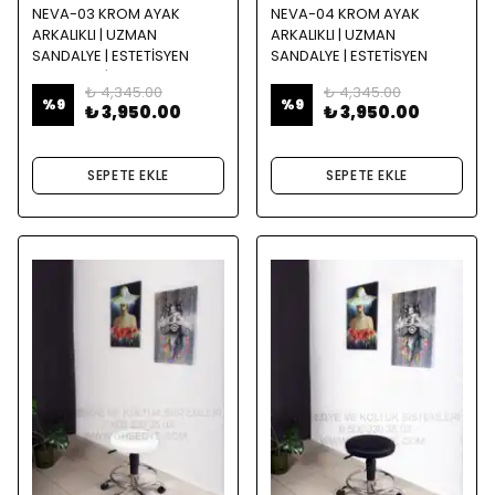
NEVA-03 KROM AYAK
NEVA-04 KROM AYAK
ARKALIKLI | UZMAN
ARKALIKLI | UZMAN
SANDALYE | ESTETİSYEN
SANDALYE | ESTETİSYEN
SANDALYE | BEYAZ
SANDALYE
₺ 4,345.00
₺ 4,345.00
%
9
%
9
₺ 3,950.00
₺ 3,950.00
SEPETE EKLE
SEPETE EKLE