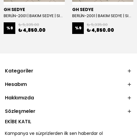
GH SEDYE
GH SEDYE
BERLİN-2001 | BAKIM SEDYE | SIRT AYARLI | BEYAZ
BERLİN-2001 | BAKIM SEDYE | SIRT AYARLI
₺ 5,335.00
₺ 5,335.00
%
9
%
9
₺ 4,850.00
₺ 4,850.00
Kategoriler
Hesabım
Hakkımızda
Sözleşmeler
EKİBE KATIL
Kampanya ve sürprizlerden ilk sen haberdar ol