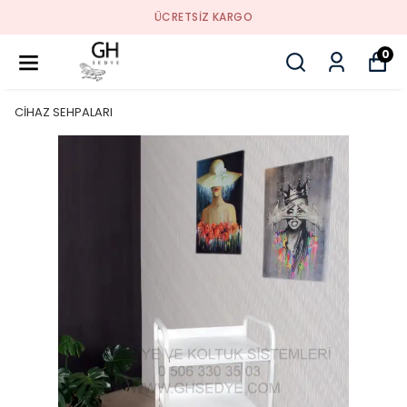
ÜCRETSIZ KARGO
0
CİHAZ SEHPALARI