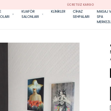
ÜCRETSIZ KARGO
E
KUAFÖR
KLİNİKLER
CİHAZ
MASAJ V
OLARI
SALONLARI
SEHPALARI
SPA
MERKEZL