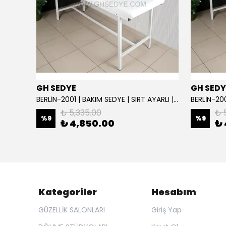
GH SEDYE
GH SEDY
GH Elite Care 3 Motorlu Profesyonel Bakım Koltuğu | GHSEDYE - 004
BERLİN-2001 | BAKIM SEDYE | SIRT AYARLI | BEYAZ
BERLİN-200
₺ 5,335.00
₺ 
%
9
%
9
₺ 4,850.00
₺ 
Kategoriler
Hesabım
GÜZELLİK SALONLARI
Giriş Yap