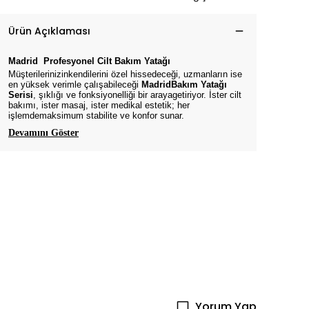
Ürün Açıklaması
Madrid
Profesyonel Cilt Bakım
Yatağı
Müşterilerinizinkendilerini özel hissedeceği, uzmanların ise
en yüksek verimle çalışabileceği
MadridBakım Yatağı
Serisi
, şıklığı ve fonksiyonelliği bir arayagetiriyor. İster cilt
bakımı, ister masaj, ister medikal estetik; her
işlemdemaksimum stabilite ve konfor sunar.
Devamını Göster
Yorum Yap