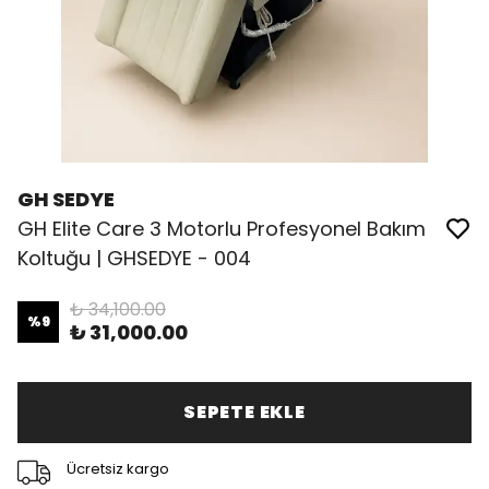
GH SEDYE
GH Elite Care 3 Motorlu Profesyonel Bakım
Koltuğu | GHSEDYE - 004
₺ 34,100.00
%
9
₺ 31,000.00
SEPETE EKLE
Ücretsiz kargo