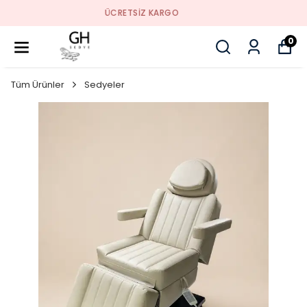
ÜCRETSIZ KARGO
0
Tüm Ürünler
Sedyeler