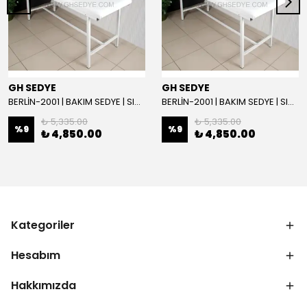
GH SEDYE
GH SEDYE
BERLİN-2001 | BAKIM SEDYE | SIRT AYARLI | BEYAZ
BERLİN-2001 | BAKIM SEDYE | SIRT AYARLI
₺ 5,335.00
₺ 5,335.00
%
9
%
9
₺ 4,850.00
₺ 4,850.00
Kategoriler
Hesabım
Hakkımızda