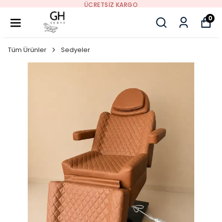
ÜCRETSIZ KARGO
0
Tüm Ürünler
Sedyeler