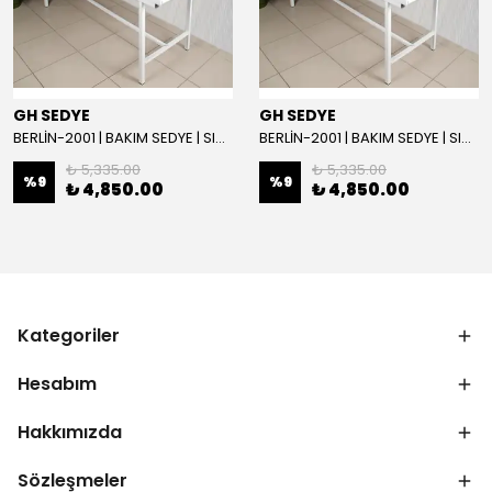
GH SEDYE
GH SEDYE
BERLİN-2001 | BAKIM SEDYE | SIRT AYARLI | BEYAZ
BERLİN-2001 | BAKIM SEDYE | SIRT AYARLI
₺ 5,335.00
₺ 5,335.00
%
9
%
9
₺ 4,850.00
₺ 4,850.00
Kategoriler
Hesabım
Hakkımızda
Sözleşmeler