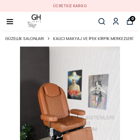
ÜCRETSIZ KARGO
0
GÜZELLİK SALONLARI
KALICI MAKYAJ VE İPEK KİRPİK MERKEZLERİ