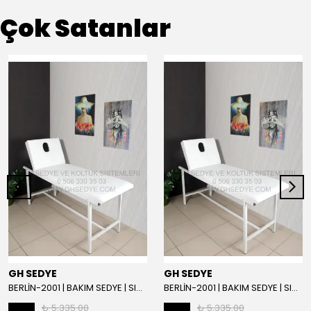
Çok Satanlar
GH SEDYE
GH SEDYE
BERLİN-2001 | BAKIM SEDYE | SIRT AYARLI | BEYAZ
BERLİN-2001 | BAKIM SEDYE | SIRT AYARLI
₺ 5,335.00
₺ 5,335.00