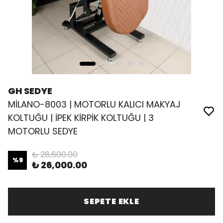
GH SEDYE
MİLANO-8003 | MOTORLU KALICI MAKYAJ
KOLTUĞU | İPEK KİRPİK KOLTUĞU | 3
MOTORLU SEDYE
₺ 28,600.00
%
9
₺ 26,000.00
SEPETE EKLE