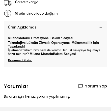
Ücretsiz kargo
10 gün içinde iade değişim
Ürün Açıklaması
Milano
Motorlu Profesyonel Bakım Sedyesi
Teknolojive Lüksün Zirvesi: Operasyonel Mükemmellik İçin
Tasarlandı!
İşletmenizdehem hızı hem de konforu bir üst seviyeye taşımaya
hazır mısınız?
Milano
MotorluBakım Sedyesi
Devamını Göster
Yorumlar
Yorum Yap
Bu ürün için henüz yorum yapılmamış.