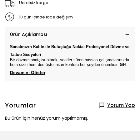
Ücretsiz kargo
10 gün içinde iade değişim
Ürün Açıklaması
Sanatınızın
Kalite ile
Buluştuğu Nokta: Profesyonel Dövme ve
Tattoo
Sedyeleri
Bir dövmesanatçısı olarak, saatler süren hassas çalışmalarınızda
hem sizin hem demüşterinizin konforu her şeyden önemlidir.
GH
Devamını Göster
Yorumlar
Yorum Yap
Bu ürün için henüz yorum yapılmamış.