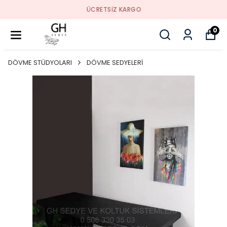
ÜCRETSIZ KARGO
0
DÖVME STÜDYOLARI
DÖVME SEDYELERİ