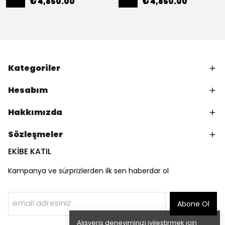
₺ 4,850.00
₺ 4,850.00
Kategoriler
Hesabım
Hakkımızda
Sözleşmeler
EKİBE KATIL
Kampanya ve sürprizlerden ilk sen haberdar ol
Abone Ol
Alışveriş deneyiminizi iyileştirmek için