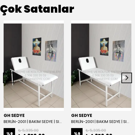
Çok Satanlar
GH SEDYE
GH SEDYE
BERLİN-2001 | BAKIM SEDYE | SIRT AYARLI | BEYAZ
BERLİN-2001 | BAKIM SEDYE | SIRT AYARLI
₺ 5,335.00
₺ 5,335.00
%
9
%
9