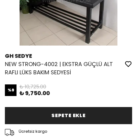
GH SEDYE
NEW STRONG-4002 | EKSTRA GÜÇLÜ ALT
RAFLI LÜKS BAKIM SEDYESİ
₺ 10,725.00
%
9
₺ 9,750.00
SEPETE EKLE
Ücretsiz kargo