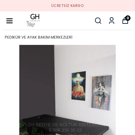
ÜCRETSIZ KARGO
0
PEDİKÜR VE AYAK BAKIM MERKEZLERİ