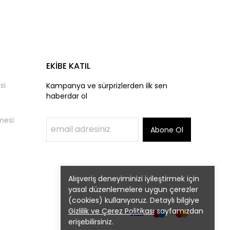
EKİBE KATIL
si
Kampanya ve sürprizlerden ilk sen
haberdar ol
mesi
Abone Ol
Alışveriş deneyiminizi iyileştirmek için
yasal düzenlemelere uygun çerezler
(cookies) kullanıyoruz. Detaylı bilgiye
Gizlilik ve Çerez Politikası
sayfamızdan
erişebilirsiniz.