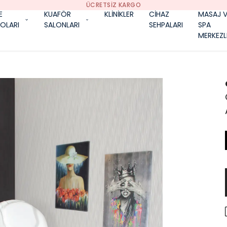
ÜCRETSIZ KARGO
E
KUAFÖR
KLİNİKLER
CİHAZ
MASAJ V
OLARI
SALONLARI
SEHPALARI
SPA
MERKEZL