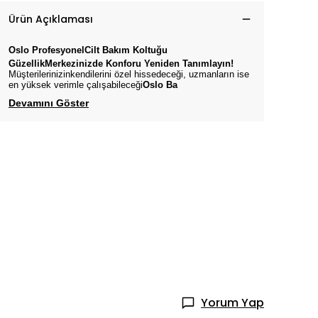
Ürün Açıklaması
Oslo
ProfesyonelCilt Bakım
Koltuğu
GüzellikMerkezinizde Konforu Yeniden Tanımlayın!
Müşterilerinizinkendilerini özel hissedeceği, uzmanların ise
en yüksek verimle çalışabileceği
Oslo
Ba
Devamını Göster
Yorum Yap