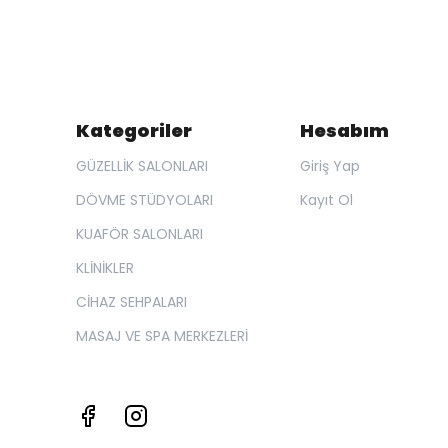
Kategoriler
Hesabım
GÜZELLİK SALONLARI
Giriş Yap
DÖVME STÜDYOLARI
Kayıt Ol
KUAFÖR SALONLARI
KLİNİKLER
CİHAZ SEHPALARI
MASAJ VE SPA MERKEZLERİ