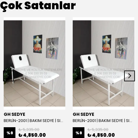
Çok Satanlar
GH SEDYE
GH SEDYE
BERLİN-2001 | BAKIM SEDYE | SIRT AYARLI | BEYAZ
BERLİN-2001 | BAKIM SEDYE | SIRT AYARLI
₺ 5,335.00
₺ 5,335.00
%
9
%
9
₺ 4,850.00
₺ 4,850.00