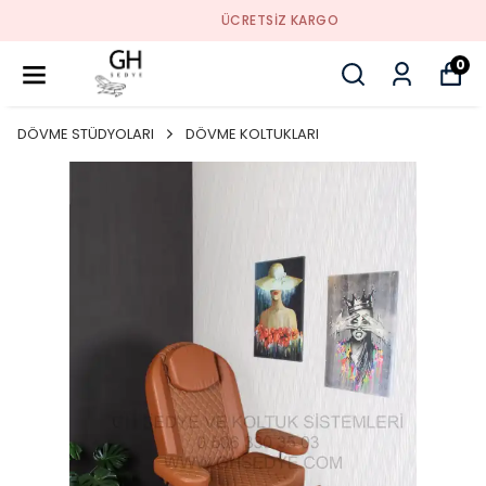
ÜCRETSIZ KARGO
0
DÖVME STÜDYOLARI
DÖVME KOLTUKLARI