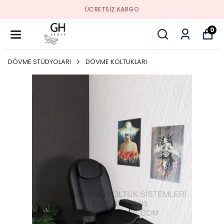
ÜCRETSIZ KARGO
0
DÖVME STÜDYOLARI
DÖVME KOLTUKLARI