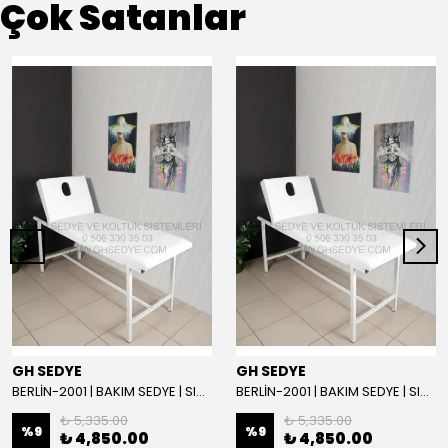
Çok Satanlar
GH SEDYE
GH SEDYE
BERLİN-2001 | BAKIM SEDYE | SIRT AYARLI | BEYAZ
BERLİN-2001 | BAKIM SEDYE | SIRT AYARLI
₺ 5,335.00
₺ 5,335.00
%
9
%
9
₺ 4,850.00
₺ 4,850.00