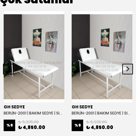
GH SEDYE
GH SEDYE
BERLİN-2001 | BAKIM SEDYE | SIRT AYARLI | BEYAZ
BERLİN-2001 | BAKIM SEDYE | SIRT AYARLI
₺ 5,335.00
₺ 5,335.00
%
9
%
9
₺ 4,850.00
₺ 4,850.00