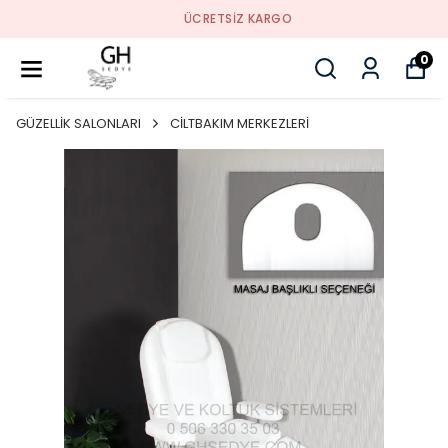
ÜCRETSIZ KARGO
0
GÜZELLİK SALONLARI
CİLTBAKIM MERKEZLERİ