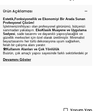
Ürün Açıklaması
Estetik,Fonksiyonellik ve Ekonomiyi Bir Arada Sunan
Profesyonel Çözüm!
İşletmenizinihtiyacı olan profesyonel görünümü, bütçenizi
sarsmadan yakalayın.
EkoKlasik Muayene ve Uygulama
Sedyesi
, sade tasarımı ve dayanıklı yapısıylasağlık ve
güzellik merkezleri için özel olarak üretilmiştir. Minimalist
beyaztasarımı her türlü dekorasyona uyum sağlarken,
ferah bir çalışma alanı yaratır.
🛠Kullanım Alanları ve Çok Yönlülük
Buürün, çok amaçlı yapısı sayesinde farklı sektörlerdeki pr
Devamını Göster
Yorum Yap