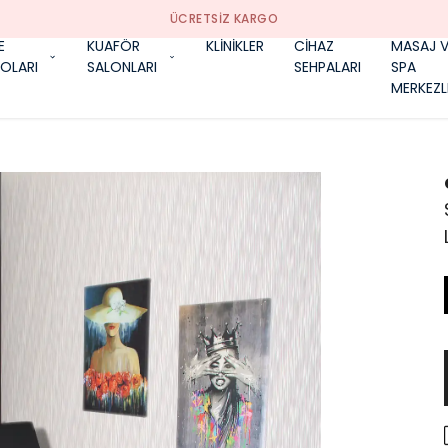
ÜCRETSIZ KARGO
E
KUAFÖR
KLİNİKLER
CİHAZ
MASAJ V
OLARI
SALONLARI
SEHPALARI
SPA
MERKEZL