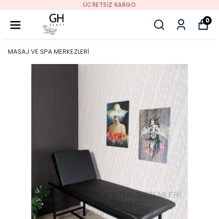
ÜCRETSIZ KARGO
0
MASAJ VE SPA MERKEZLERİ