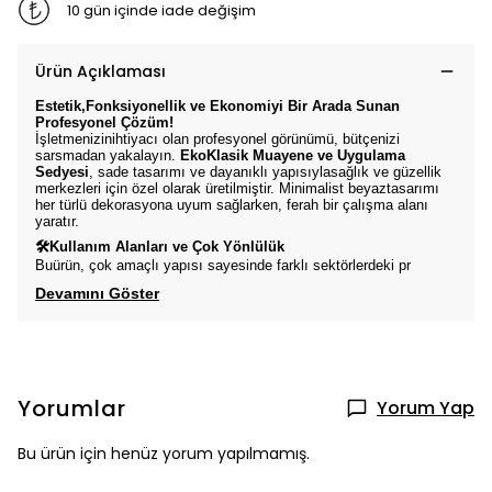
10 gün içinde iade değişim
Ürün Açıklaması
Estetik,Fonksiyonellik ve Ekonomiyi Bir Arada Sunan
Profesyonel Çözüm!
İşletmenizinihtiyacı olan profesyonel görünümü, bütçenizi
sarsmadan yakalayın.
EkoKlasik Muayene ve Uygulama
Sedyesi
, sade tasarımı ve dayanıklı yapısıylasağlık ve güzellik
merkezleri için özel olarak üretilmiştir. Minimalist beyaztasarımı
her türlü dekorasyona uyum sağlarken, ferah bir çalışma alanı
yaratır.
🛠Kullanım Alanları ve Çok Yönlülük
Buürün, çok amaçlı yapısı sayesinde farklı sektörlerdeki pr
Devamını Göster
Yorumlar
Yorum Yap
Bu ürün için henüz yorum yapılmamış.