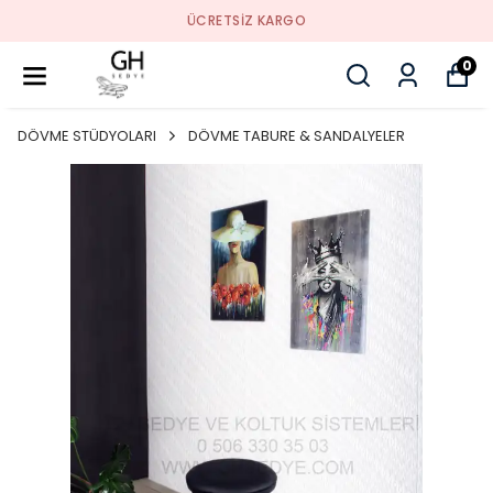
ÜCRETSIZ KARGO
0
DÖVME STÜDYOLARI
DÖVME TABURE & SANDALYELER