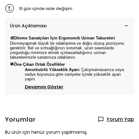
10 gün içinde iade değişim
Ürün Açıklaması
🎨Dövme Sanatçıları İçin Ergonomik Uzman Tabureleri
Dövmeyapmak büyük bir odaklanma ve doğru oturuş pozisyonu
gerektirir. Bel ve sırtsağlığınızı korumak, uzun seanslarda
yorgunluğu minimize etmek içintasarladığımız uzman
taburelerimizle sanatınıza odaklanın.
🌟Öne Çıkan Ortak Özellikler
Amortisörlü Yükseklik Ayarı:
Çalışmamasanıza veya
sedye boyunuza göre saniyeler içinde yükseklik ayarı
yapın.
Devamını Göster
Yorumlar
Yorum Yap
Bu ürün için henüz yorum yapılmamış.