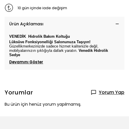
10 gün içinde iade değişim
Ürün Açıklaması
VENEDİK
Hidrolik Bakım Koltuğu
Lüksüve Fonksiyonelliği Salonunuza Taşıyın!
Güzellikmerkezinizde sadece hizmet kalitenizle değil,
mobilyalarınızın şıklığıyla dafark yaratın.
Venedik
Hidrolik
Sedye
Devamını Göster
Yorumlar
Yorum Yap
Bu ürün için henüz yorum yapılmamış.