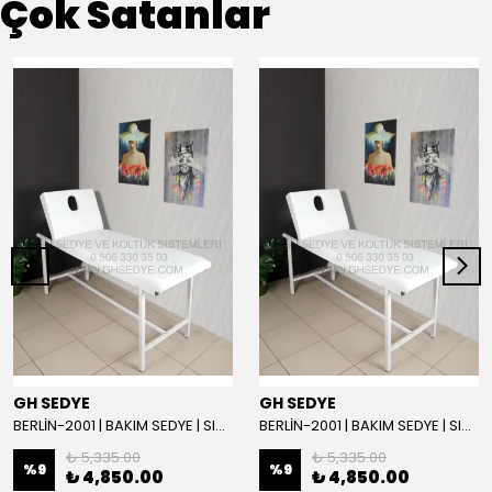
Çok Satanlar
GH SEDYE
GH SEDYE
BERLİN-2001 | BAKIM SEDYE | SIRT AYARLI | BEYAZ
BERLİN-2001 | BAKIM SEDYE | SIRT AYARLI
₺ 5,335.00
₺ 5,335.00
%
9
%
9
₺ 4,850.00
₺ 4,850.00