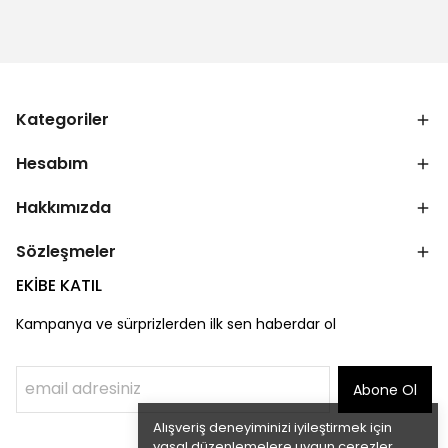
Kategoriler
Hesabım
Hakkımızda
Sözleşmeler
EKİBE KATIL
Kampanya ve sürprizlerden ilk sen haberdar ol
Abone Ol
Alışveriş deneyiminizi iyileştirmek için
yasal düzenlemelere uygun çerezler