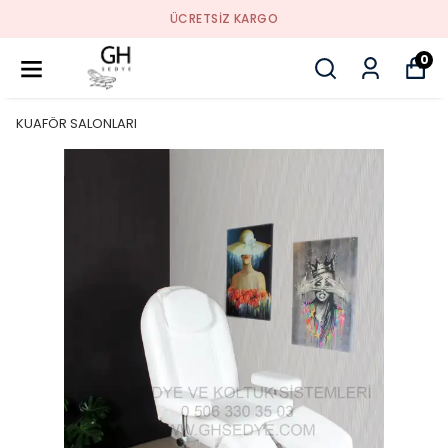
ÜCRETSIZ KARGO
0
KUAFÖR SALONLARI