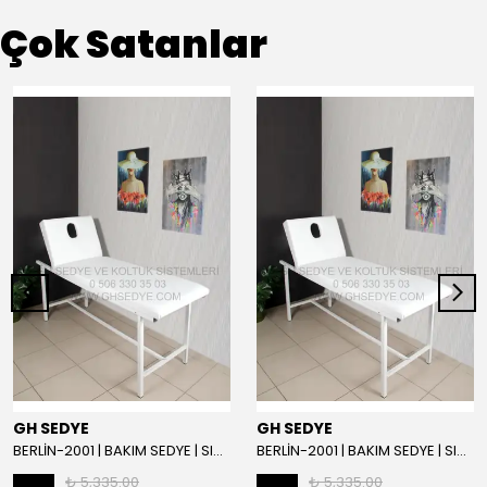
Çok Satanlar
GH SEDYE
GH SEDYE
BERLİN-2001 | BAKIM SEDYE | SIRT AYARLI | BEYAZ
BERLİN-2001 | BAKIM SEDYE | SIRT AYARLI
₺ 5,335.00
₺ 5,335.00