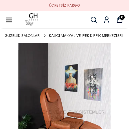
ÜCRETSIZ KARGO
0
GÜZELLİK SALONLARI
KALICI MAKYAJ VE İPEK KİRPİK MERKEZLERİ