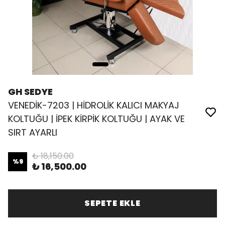
GH SEDYE
VENEDİK-7203 | HİDROLİK KALICI MAKYAJ
KOLTUĞU | İPEK KİRPİK KOLTUĞU | AYAK VE
SIRT AYARLI
₺ 18,150.00
%
9
₺ 16,500.00
SEPETE EKLE