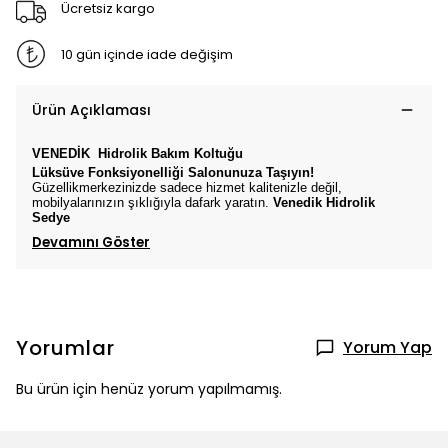
Ücretsiz kargo
10 gün içinde iade değişim
Ürün Açıklaması
VENEDİK
Hidrolik Bakım Koltuğu
Lüksüve Fonksiyonelliği Salonunuza Taşıyın!
Güzellikmerkezinizde sadece hizmet kalitenizle değil,
mobilyalarınızın şıklığıyla dafark yaratın.
Venedik
Hidrolik
Sedye
Devamını Göster
Yorumlar
Yorum Yap
Bu ürün için henüz yorum yapılmamış.