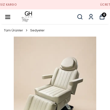
ÜCRETSIZ KARGO
0
Tüm Ürünler
Sedyeler