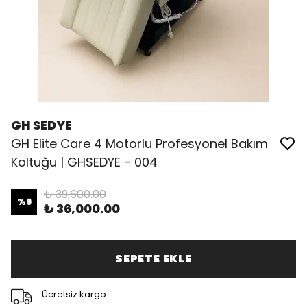
GH SEDYE
GH Elite Care 4 Motorlu Profesyonel Bakım
Koltuğu | GHSEDYE - 004
₺ 39,600.00
%
9
₺ 36,000.00
SEPETE EKLE
Ücretsiz kargo