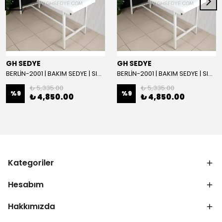
GH SEDYE
GH SEDYE
BERLİN-2001 | BAKIM SEDYE | SIRT AYARLI | BEYAZ
BERLİN-2001 | BAKIM SEDYE | SIRT AYARLI
₺ 5,335.00
₺ 5,335.00
%
9
%
9
₺ 4,850.00
₺ 4,850.00
Kategoriler
Hesabım
Hakkımızda