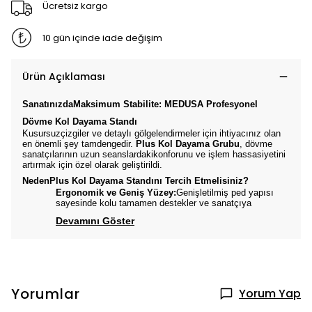
Ücretsiz kargo
10 gün içinde iade değişim
Ürün Açıklaması
SanatınızdaMaksimum Stabilite: MEDUSA Profesyonel
Dövme Kol Dayama Standı
Kusursuzçizgiler ve detaylı gölgelendirmeler için ihtiyacınız olan
en önemli şey tamdengedir.
Plus Kol Dayama Grubu
, dövme
sanatçılarının uzun seanslardakikonforunu ve işlem hassasiyetini
artırmak için özel olarak geliştirildi.
NedenPlus Kol Dayama Standını Tercih Etmelisiniz?
Ergonomik ve Geniş Yüzey:
Genişletilmiş ped yapısı
sayesinde kolu tamamen destekler ve sanatçıya
Devamını Göster
Yorumlar
Yorum Yap