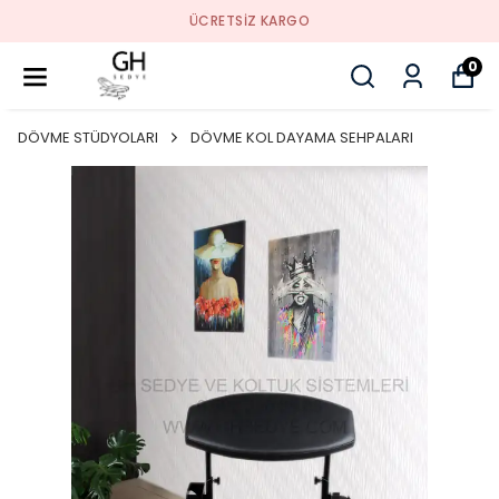
ÜCRETSIZ KARGO
0
DÖVME STÜDYOLARI
DÖVME KOL DAYAMA SEHPALARI