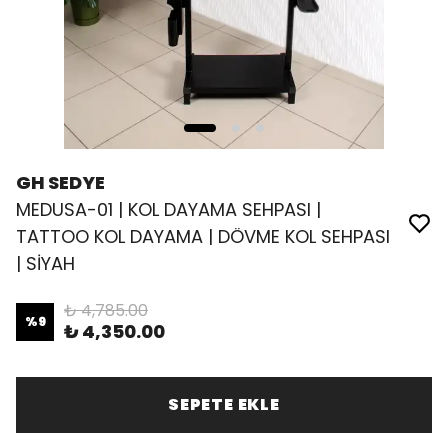
GH SEDYE
MEDUSA-01 | KOL DAYAMA SEHPASI |
TATTOO KOL DAYAMA | DÖVME KOL SEHPASI
| SİYAH
₺ 4,785.00
%
9
₺ 4,350.00
SEPETE EKLE