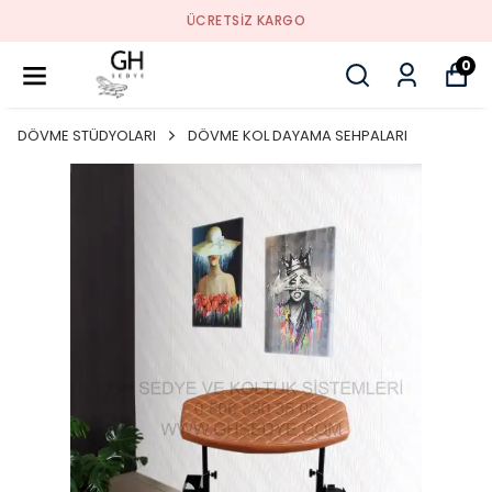
ÜCRETSIZ KARGO
0
DÖVME STÜDYOLARI
DÖVME KOL DAYAMA SEHPALARI