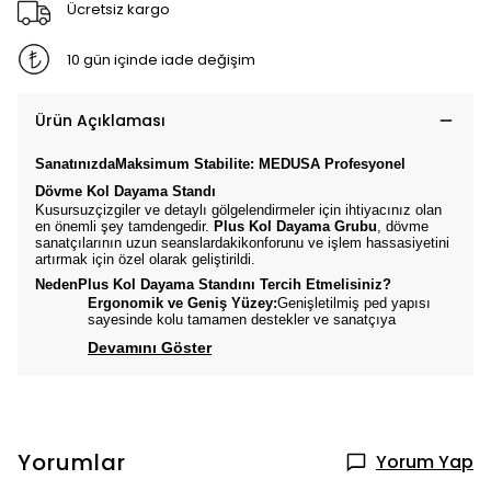
Ücretsiz kargo
10 gün içinde iade değişim
Ürün Açıklaması
SanatınızdaMaksimum Stabilite: MEDUSA Profesyonel
Dövme Kol Dayama Standı
Kusursuzçizgiler ve detaylı gölgelendirmeler için ihtiyacınız olan
en önemli şey tamdengedir.
Plus Kol Dayama Grubu
, dövme
sanatçılarının uzun seanslardakikonforunu ve işlem hassasiyetini
artırmak için özel olarak geliştirildi.
NedenPlus Kol Dayama Standını Tercih Etmelisiniz?
Ergonomik ve Geniş Yüzey:
Genişletilmiş ped yapısı
sayesinde kolu tamamen destekler ve sanatçıya
Devamını Göster
Yorumlar
Yorum Yap