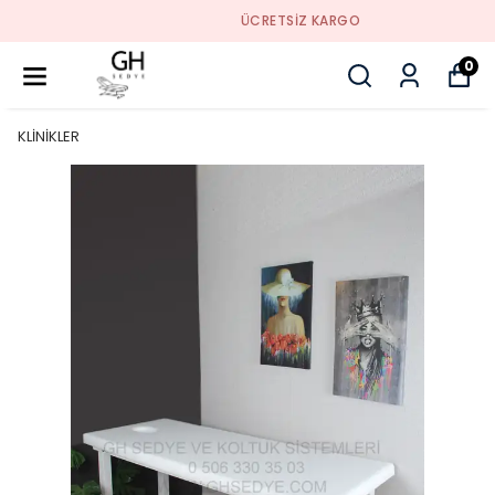
ÜCRETSIZ KARGO
0
KLİNİKLER