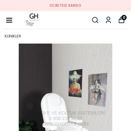
ÜCRETSIZ KARGO
0
KLİNİKLER