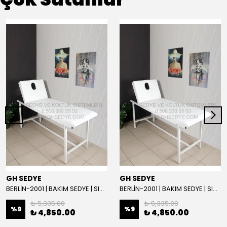
GH SEDYE
GH SEDYE
BERLİN-2001 | BAKIM SEDYE | SIRT AYARLI | BEYAZ
BERLİN-2001 | BAKIM SEDYE | SIRT AYARLI
₺ 5,335.00
₺ 5,335.00
%
9
%
9
₺ 4,850.00
₺ 4,850.00