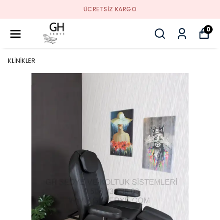
ÜCRETSIZ KARGO
0
KLİNİKLER