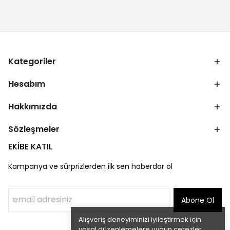
Kategoriler
Hesabım
Hakkımızda
Sözleşmeler
EKİBE KATIL
Kampanya ve sürprizlerden ilk sen haberdar ol
Abone Ol
Alışveriş deneyiminizi iyileştirmek için
yasal düzenlemelere uygun çerezler