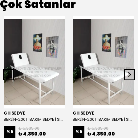
Çok Satanlar
GH SEDYE
GH SEDYE
BERLİN-2001 | BAKIM SEDYE | SIRT AYARLI | BEYAZ
BERLİN-2001 | BAKIM SEDYE | SIRT AYARLI
₺ 5,335.00
₺ 5,335.00
%
9
%
9
₺ 4,850.00
₺ 4,850.00