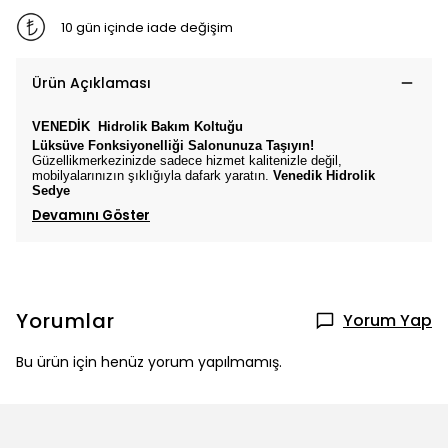
10 gün içinde iade değişim
Ürün Açıklaması
VENEDİK
Hidrolik Bakım Koltuğu
Lüksüve Fonksiyonelliği Salonunuza Taşıyın!
Güzellikmerkezinizde sadece hizmet kalitenizle değil,
mobilyalarınızın şıklığıyla dafark yaratın.
Venedik
Hidrolik
Sedye
Devamını Göster
Yorumlar
Yorum Yap
Bu ürün için henüz yorum yapılmamış.