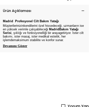
Ürün Açıklaması
Madrid
Profesyonel Cilt Bakım
Yatağı
Müşterilerinizinkendilerini özel hissedeceği, uzmanların ise
en yüksek verimle çalışabileceği
MadridBakım Yatağı
Serisi
, şıklığı ve fonksiyonelliği bir arayagetiriyor. İster cilt
bakımı, ister masaj, ister medikal estetik; her
işlemdemaksimum stabilite ve konfor sunar.
Devamını Göster
Yorum Yap