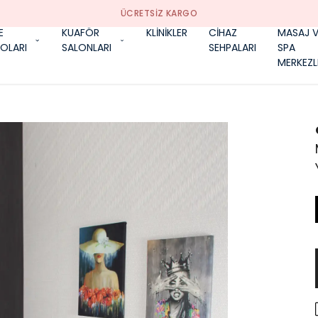
ÜCRETSIZ KARGO
E
KUAFÖR
KLİNİKLER
CİHAZ
MASAJ V
OLARI
SALONLARI
SEHPALARI
SPA
MERKEZL