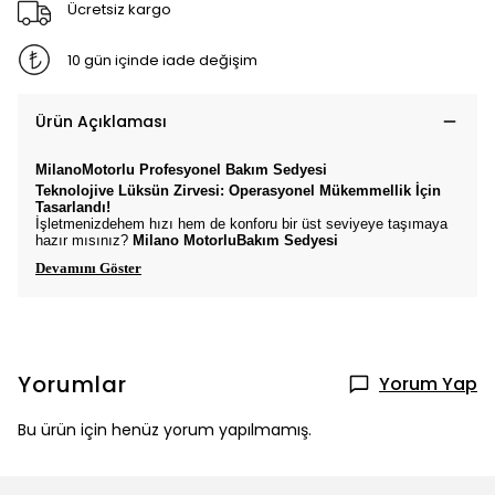
Ücretsiz kargo
10 gün içinde iade değişim
Ürün Açıklaması
Milano
Motorlu Profesyonel Bakım Sedyesi
Teknolojive Lüksün Zirvesi: Operasyonel Mükemmellik İçin
Tasarlandı!
İşletmenizdehem hızı hem de konforu bir üst seviyeye taşımaya
hazır mısınız?
Milano
MotorluBakım Sedyesi
Devamını Göster
Yorumlar
Yorum Yap
Bu ürün için henüz yorum yapılmamış.