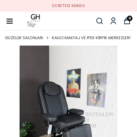
ÜCRETSIZ KARGO
0
GÜZELLİK SALONLARI
KALICI MAKYAJ VE İPEK KİRPİK MERKEZLERİ