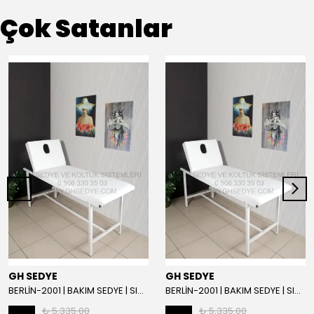
Çok Satanlar
GH SEDYE
GH SEDYE
BERLİN-2001 | BAKIM SEDYE | SIRT AYARLI | BEYAZ
BERLİN-2001 | BAKIM SEDYE | SIRT AYARLI
₺ 5,335.00
₺ 5,335.00