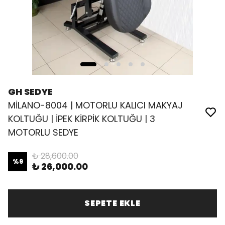
GH SEDYE
MİLANO-8004 | MOTORLU KALICI MAKYAJ
KOLTUĞU | İPEK KİRPİK KOLTUĞU | 3
MOTORLU SEDYE
₺ 28,600.00
%
9
₺ 26,000.00
SEPETE EKLE