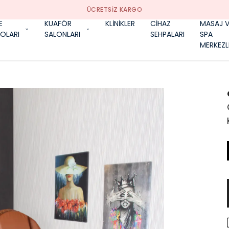
ÜCRETSIZ KARGO
E
KUAFÖR
KLİNİKLER
CİHAZ
MASAJ V
OLARI
SALONLARI
SEHPALARI
SPA
MERKEZL