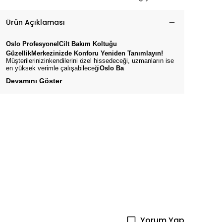
Ürün Açıklaması
Oslo
ProfesyonelCilt Bakım
Koltuğu
GüzellikMerkezinizde Konforu Yeniden Tanımlayın!
Müşterilerinizinkendilerini özel hissedeceği, uzmanların ise
en yüksek verimle çalışabileceği
Oslo
Ba
Devamını Göster
Yorum Yap