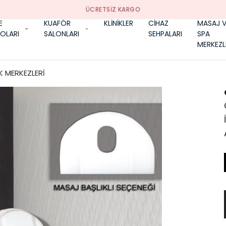
ÜCRETSIZ KARGO
E
KUAFÖR
KLİNİKLER
CİHAZ
MASAJ V
OLARI
SALONLARI
SEHPALARI
SPA
MERKEZL
K MERKEZLERİ