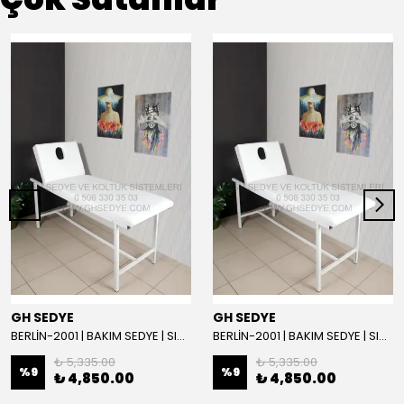
GH SEDYE
GH SEDYE
BERLİN-2001 | BAKIM SEDYE | SIRT AYARLI | BEYAZ
BERLİN-2001 | BAKIM SEDYE | SIRT AYARLI
₺ 5,335.00
₺ 5,335.00
%
9
%
9
₺ 4,850.00
₺ 4,850.00