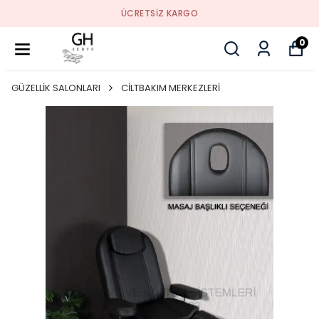
ÜCRETSIZ KARGO
0
GÜZELLİK SALONLARI
CİLTBAKIM MERKEZLERİ