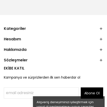
Kategoriler
Hesabım
Hakkımızda
Sözleşmeler
EKİBE KATIL
Kampanya ve sürprizlerden ilk sen haberdar ol
Abone Ol
Alışveriş deneyiminizi iyileştirmek için
yasal düzenlemelere uygun çerezler