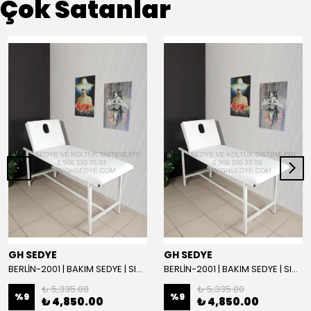
Çok Satanlar
GH SEDYE
GH SEDYE
BERLİN-2001 | BAKIM SEDYE | SIRT AYARLI | BEYAZ
BERLİN-2001 | BAKIM SEDYE | SIRT AYARLI
₺ 5,335.00
₺ 5,335.00
%
9
%
9
₺ 4,850.00
₺ 4,850.00