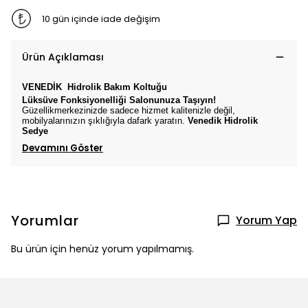
10 gün içinde iade değişim
Ürün Açıklaması
VENEDİK
Hidrolik Bakım Koltuğu
Lüksüve Fonksiyonelliği Salonunuza Taşıyın!
Güzellikmerkezinizde sadece hizmet kalitenizle değil,
mobilyalarınızın şıklığıyla dafark yaratın.
Venedik
Hidrolik
Sedye
Devamını Göster
Yorumlar
Yorum Yap
Bu ürün için henüz yorum yapılmamış.