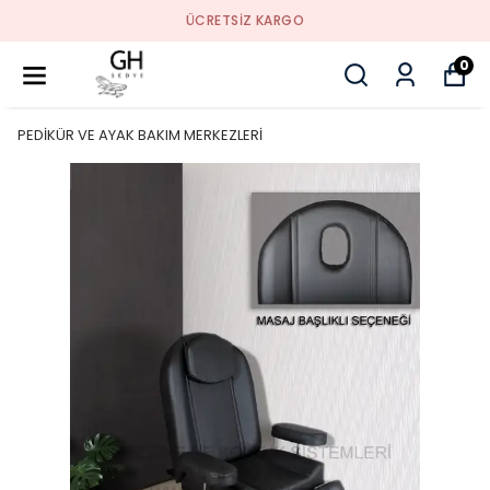
ÜCRETSIZ KARGO
0
PEDİKÜR VE AYAK BAKIM MERKEZLERİ