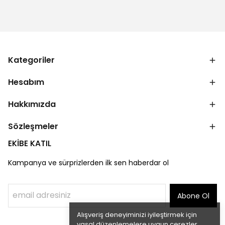
Kategoriler
Hesabım
Hakkımızda
Sözleşmeler
EKİBE KATIL
Kampanya ve sürprizlerden ilk sen haberdar ol
Abone Ol
Alışveriş deneyiminizi iyileştirmek için
yasal düzenlemelere uygun çerezler