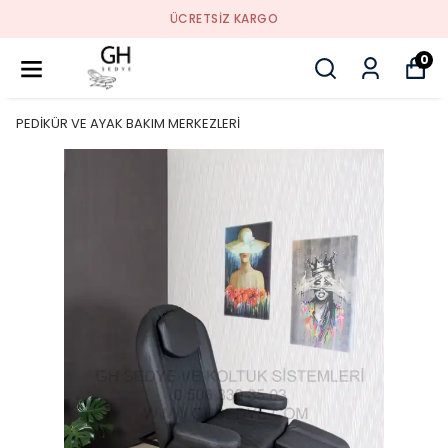
ÜCRETSIZ KARGO
0
PEDİKÜR VE AYAK BAKIM MERKEZLERİ