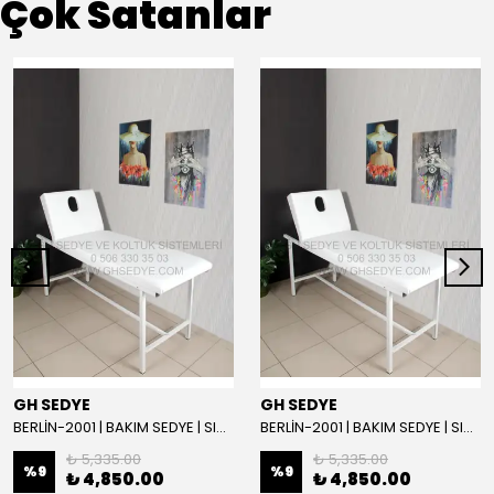
Çok Satanlar
GH SEDYE
GH SEDYE
BERLİN-2001 | BAKIM SEDYE | SIRT AYARLI | BEYAZ
BERLİN-2001 | BAKIM SEDYE | SIRT AYARLI
₺ 5,335.00
₺ 5,335.00
%
9
%
9
₺ 4,850.00
₺ 4,850.00