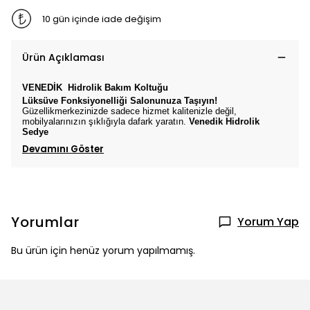
10 gün içinde iade değişim
Ürün Açıklaması
VENEDİK
Hidrolik Bakım Koltuğu
Lüksüve Fonksiyonelliği Salonunuza Taşıyın!
Güzellikmerkezinizde sadece hizmet kalitenizle değil,
mobilyalarınızın şıklığıyla dafark yaratın.
Venedik
Hidrolik
Sedye
Devamını Göster
Yorumlar
Yorum Yap
Bu ürün için henüz yorum yapılmamış.