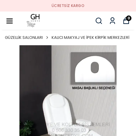
ÜCRETSIZ KARGO
0
GÜZELLİK SALONLARI
KALICI MAKYAJ VE İPEK KİRPİK MERKEZLERİ