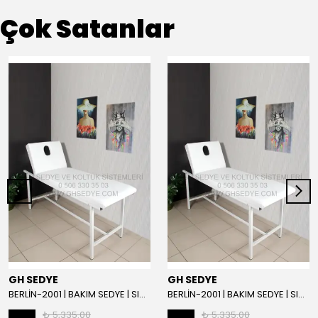
Çok Satanlar
GH SEDYE
GH SEDYE
BERLİN-2001 | BAKIM SEDYE | SIRT AYARLI | BEYAZ
BERLİN-2001 | BAKIM SEDYE | SIRT AYARLI
₺ 5,335.00
₺ 5,335.00