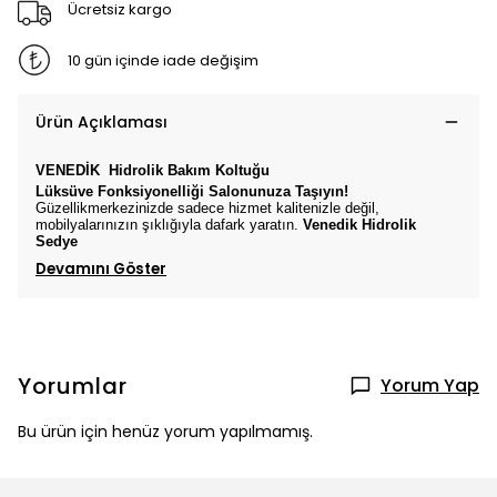
Ücretsiz kargo
10 gün içinde iade değişim
Ürün Açıklaması
VENEDİK
Hidrolik Bakım Koltuğu
Lüksüve Fonksiyonelliği Salonunuza Taşıyın!
Güzellikmerkezinizde sadece hizmet kalitenizle değil,
mobilyalarınızın şıklığıyla dafark yaratın.
Venedik
Hidrolik
Sedye
Devamını Göster
Yorumlar
Yorum Yap
Bu ürün için henüz yorum yapılmamış.