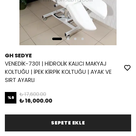
GH SEDYE
VENEDİK-7301 | HİDROLİK KALICI MAKYAJ
KOLTUĞU | İPEK KİRPİK KOLTUĞU | AYAK VE
SIRT AYARLI
₺ 17,600.00
%
9
₺ 16,000.00
SEPETE EKLE